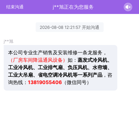
j**旭正在为您服务
结束沟通
2026-08-08 12:21:57 开始沟通
j**旭
本公司专业生产销售及安装维修一条龙服务，
（厂房车间降温通风设备）
如：
蒸发式冷风机、
工业冷风机、工业排气扇、负压风机、水帘墙、
工业大吊扇、省电空调冷风机等一系列产品
，咨
询热线：
13819055406
（微信同号）