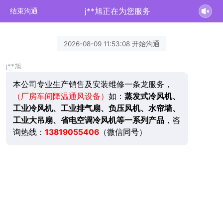
j**旭正在为您服务
结束沟通
2026-08-09 11:53:08 开始沟通
j**旭
本公司专业生产销售及安装维修一条龙服务，
（厂房车间降温通风设备）
如：
蒸发式冷风机、
工业冷风机、工业排气扇、负压风机、水帘墙、
工业大吊扇、省电空调冷风机等一系列产品
，咨
询热线：
13819055406
（微信同号）