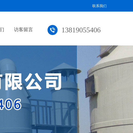
联系我们
13819055406
们
访客留言