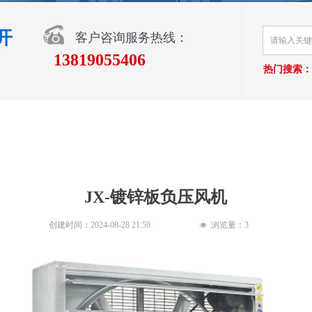
开
客户咨询服务热线：
13819055406
热门搜索：
JX-镀锌板负压风机
创建时间：
2024-08-28
21:59
浏览量：
3
넶