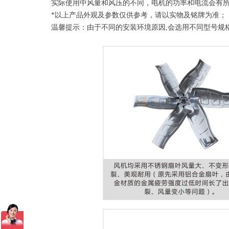
实际使用中风量和风压的不同，电机的功率和电流会有
*以上产品外观及参数仅供参考，请以实物及铭牌为准；
温馨提示：由于不同的安装环境原因,会选用不同型号规格