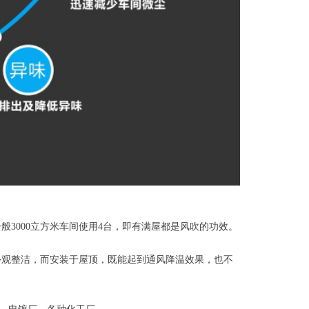
3000立方米车间使用4台，即有满屋都是风吹的功效。
外观整洁，而安装于屋顶，既能起到通风降温效果，也不