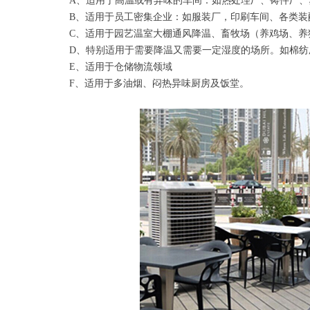
A、适用于高温或有异味的车间：如热处理厂、铸件厂
B、适用于员工密集企业：如服装厂，印刷车间、各类装
C、适用于园艺温室大棚通风降温、畜牧场（养鸡场、养
D、特别适用于需要降温又需要一定湿度的场所。如棉
E、适用于仓储物流领域
F、适用于多油烟、闷热异味厨房及饭堂。